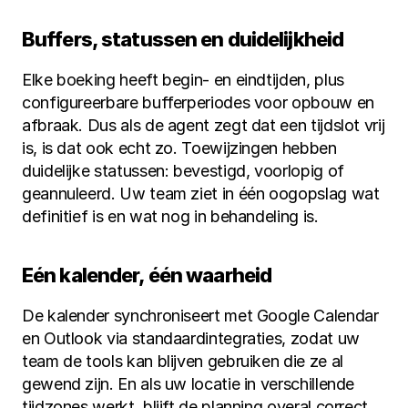
Buffers, statussen en duidelijkheid
Elke boeking heeft begin- en eindtijden, plus 
configureerbare bufferperiodes voor opbouw en 
afbraak. Dus als de agent zegt dat een tijdslot vrij 
is, is dat ook echt zo. Toewijzingen hebben 
duidelijke statussen: bevestigd, voorlopig of 
geannuleerd. Uw team ziet in één oogopslag wat 
definitief is en wat nog in behandeling is.
Eén kalender, één waarheid
De kalender synchroniseert met Google Calendar 
en Outlook via standaardintegraties, zodat uw 
team de tools kan blijven gebruiken die ze al 
gewend zijn. En als uw locatie in verschillende 
tijdzones werkt, blijft de planning overal correct. 