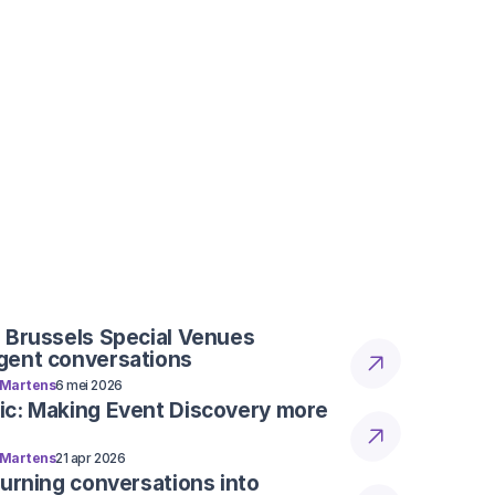
 Brussels Special Venues
gent conversations
Martens
6 mei 2026
ic: Making Event Discovery more
Martens
21 apr 2026
Turning conversations into