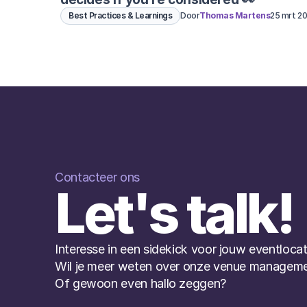
Best Practices & Learnings
Door
Thomas Martens
25 mrt 2
Contacteer ons
Let's talk!
Interesse in een sidekick voor jouw eventlocat
Wil je meer weten over onze venue manageme
Of gewoon even hallo zeggen?