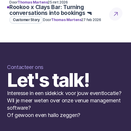
Door
Thomas Martens
25 mrt 2026
Rookoo x Clays Bar: Turning
conversations into bookings 🔫
Customer Story
Door
Thomas Martens
27 feb 2026
Contacteer ons
Let's talk!
Interesse in een sidekick voor jouw eventlocatie? 
Wil je meer weten over onze venue management 
software? 
Of gewoon even hallo zeggen?